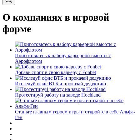
О компаниях в игровой
форме
Приготовьтесь к набору карьерной высоты с
Аэрофлотом
Добавь спорт в свою карьеру с Fonbet
Исследуй офис ВТБ и прокачай дедукцию
Протестируй работу на заводе Hochland
Станьте главным героем игры и откройте в себе Альфа-
Ген