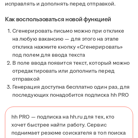
исправлять и дополнять перед отправкой.
Как воспользоваться новой функцией
Сгенерировать письмо можно при отклике
на любую вакансию — для этого на этапе
отклика нажмите кнопку «Сгенерировать»
под полем для ввода текста
В поле ввода появится текст, который можно
отредактировать или дополнить перед
отправкой
Генерация доступна бесплатно один раз, для
последующих понадобится подписка hh PRO
hh PRO — подписка на hh.ru для тех, кто
хочет быстрее найти работу. Сервис
поднимает резюме соискателя в топ поиска