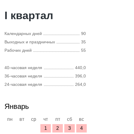
I квартал
Календарных дней
90
Выходных и праздничных
35
Рабочих дней
55
40-часовая неделя
440,0
36-часовая неделя
396,0
24-часовая неделя
264,0
Январь
пн
вт
ср
чт
пт
сб
вс
1
2
3
4