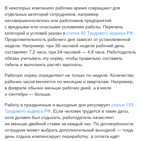
В некоторых компаниях рабочее время сокращают для
отдельных категорий сотрудников, например
несовершеннолетних или работников предприятий
с вредными или опасными условиями работы. Перечень
категорий и условий указан в
статье 92 Трудового кодекса РФ
.
Продолжительность рабочего дня зависит от установленной
недели. Например, при
36-часовой
неделе рабочий день
составляет 7,2 часа, при
24-часовой —
4,8 часа. Работодатель
обязан учитывать эту норму, чтобы правильно составить
табель и выполнить расчёт зарплаты.
Рабочую норму определяют не только по неделе. Количество
рабочих часов меняется по месяцам и кварталам. Например,
в феврале обычно меньше рабочих дней, а в июле
и сентябре — больше.
Работу в праздничные и выходные дни регулирует
статья 153
Трудового кодекса РФ
. Если человек трудится в такие даты,
хотя должен был отдыхать, работодатель начисляет
не меньше двойной ставки за каждый час. По договорённости
сотрудник может выбрать дополнительный выходной — тогда
день отдыха компенсирует переработку, а оплата идёт