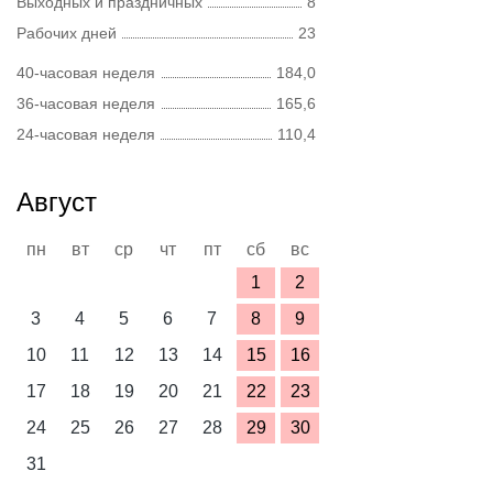
Выходных и праздничных
8
Рабочих дней
23
40-часовая неделя
184,0
36-часовая неделя
165,6
24-часовая неделя
110,4
Август
пн
вт
ср
чт
пт
сб
вс
1
2
3
4
5
6
7
8
9
10
11
12
13
14
15
16
17
18
19
20
21
22
23
24
25
26
27
28
29
30
31