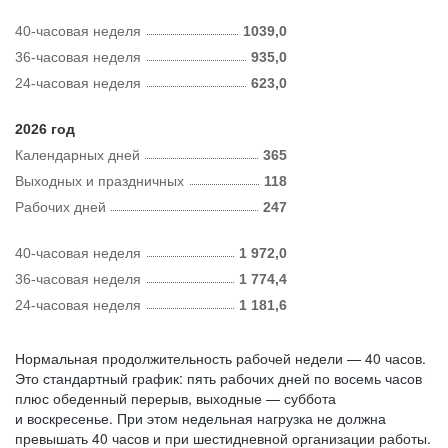
40-часовая неделя
1039,0
36-часовая неделя
935,0
24-часовая неделя
623,0
2026 год
Календарных дней
365
Выходных и праздничных
118
Рабочих дней
247
40-часовая неделя
1 972,0
36-часовая неделя
1 774,4
24-часовая неделя
1 181,6
Нормальная продолжительность рабочей недели — 40 часов.
Это стандартный график: пять рабочих дней по восемь часов
плюс обеденный перерыв, выходные — суббота
и воскресенье. При этом недельная нагрузка не должна
превышать 40 часов и при шестидневной организации работы.