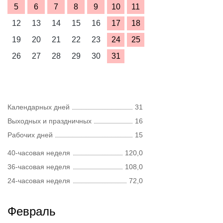
5
6
7
8
9
10
11
12
13
14
15
16
17
18
19
20
21
22
23
24
25
26
27
28
29
30
31
Календарных дней
31
Выходных и праздничных
16
Рабочих дней
15
40-часовая неделя
120,0
36-часовая неделя
108,0
24-часовая неделя
72,0
Февраль