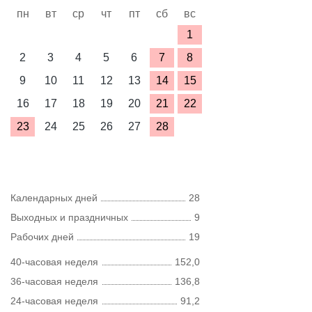
пн
вт
ср
чт
пт
сб
вс
1
2
3
4
5
6
7
8
9
10
11
12
13
14
15
16
17
18
19
20
21
22
23
24
25
26
27
28
Календарных дней
28
Выходных и праздничных
9
Рабочих дней
19
40-часовая неделя
152,0
36-часовая неделя
136,8
24-часовая неделя
91,2