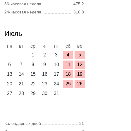
36-часовая неделя
475,2
24-часовая неделя
316,8
Июль
пн
вт
ср
чт
пт
сб
вс
1
2
3
4
5
6
7
8
9
10
11
12
13
14
15
16
17
18
19
20
21
22
23
24
25
26
27
28
29
30
31
Календарных дней
31