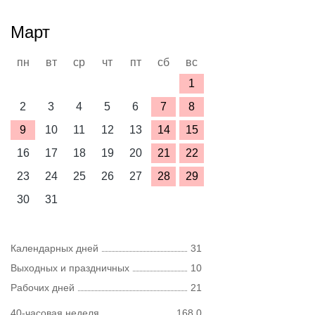
Март
пн
вт
ср
чт
пт
сб
вс
1
2
3
4
5
6
7
8
9
10
11
12
13
14
15
16
17
18
19
20
21
22
23
24
25
26
27
28
29
30
31
Календарных дней
31
Выходных и праздничных
10
Рабочих дней
21
40-часовая неделя
168,0