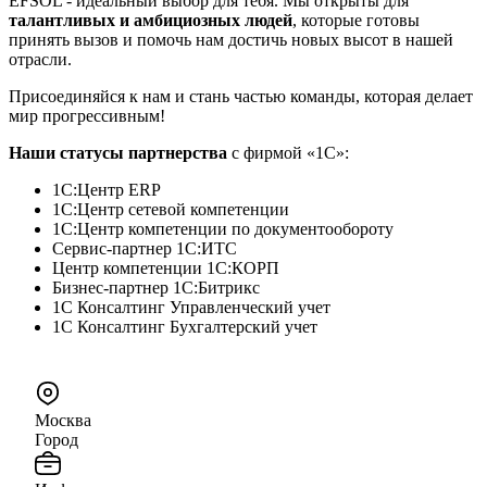
EFSOL - идеальный выбор для тебя. Мы открыты для
талантливых и амбициозных людей
, которые готовы
принять вызов и помочь нам достичь новых высот в нашей
отрасли.
Присоединяйся к нам и стань частью команды, которая делает
мир прогрессивным!
Наши статусы партнерства
с фирмой «1С»:
1С:Центр ERP
1С:Центр сетевой компетенции
1С:Центр компетенции по документообороту
Сервис-партнер 1С:ИТС
Центр компетенции 1С:КОРП
Бизнес-партнер 1С:Битрикс
1С Консалтинг Управленческий учет
1С Консалтинг Бухгалтерский учет
Москва
Город