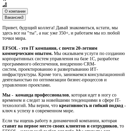
О компании
Вакансии
3
Привет, будущий коллега! Давай знакомиться, кстати, мы
здесь все на "ты", а нас уже 350+, и работаем мы из любой
точки мира.
EFSOL - это IT компания, с почти 20-летним
коммерческим опытом.
Мы оказываем услуги по созданию
корпоративных систем управления на базе 1С, разработке
программного обеспечения, внедрению CRM-
систем, проектированию и развертыванию ИТ-
инфраструктуры. Кроме того, занимаемся консультационной
деятельностью по оптимизации бизнес-процессов и
управлению проектами.
Мы - команда профессионалов
, которая идет в ногу со
временем и следит за новейшими тенденциями в сфере IT-
технологий. Мы верим, что
креативность и гибкий подход
-
ключ к успеху в современном мире.
Если ты ищешь работу в динамичной компании, которая
ставит на первое место своих клиентов и сотрудников
, то