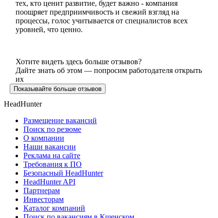
тех, кто ценит развитие, будет важно - компания
поощряет предприимчивость и свежий взгляд на
процессы, голос учитывается от специалистов всех
уровней, что ценно.
Хотите видеть здесь больше отзывов?
Дайте знать об этом — попросим работодателя открыть
их
Показывайте больше отзывов
HeadHunter
Размещение вакансий
Поиск по резюме
О компании
Наши вакансии
Реклама на сайте
Требования к ПО
Безопасный HeadHunter
HeadHunter API
Партнерам
Инвесторам
Каталог компаний
Поиск по вакансиям в Кшенском