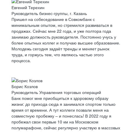
Евгений Терехин
Руководитель бизнес-группы, г. Казань
Пришел на собеседование в Совкомбанк с
минимальным опытом, но стремился развиваться в
продажах. Сейчас мне 22 года, и уже полтора года
занимаю должность руководителя. Постоянно учусь у
более опытных коллег и получаю высшее образование.
Молодежь сегодня задаёт тренды и меняет рынок
труда, и горжусь тем, что являюсь частью этого
процесса.
Борис Козлов
Руководитель Управления торговых операций
Банк помог мне приобщиться к здоровому образу
жизни: до прихода сюда я занимался спортом только
время от времени. А тут коллеги позвали меня на
совместную пробежку – и понеслась! В 2022 году я
пробежал свои первые 10 км на Московском
полумарафоне, сейчас регулярно участвую в массовых