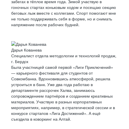
забегах в тёплое время года. Зимой участвую в
гоночных стартах коньковым ходом и посещаю секцию
беговых лыж вместе с коллегами. Спорт помогают мне
не только поддерживать себя в форме, но и снимать
напряжение после рабочих будней.
Дарья Кованева
Специалист отдела методологии и технологий продаж,
г. Бердск
Была участницей самой первой «Лиги Приключений»
— карьерного фестиваля для студентов от
Совкомбанка. Вдохновившись атмосферой, решила
устроиться в банк. Уже два года работаю в
департаменте рассрочек Халва, занимаюсь
сопровождением партнёров и созданием креативных
материалов. Участвую в разных корпоративных
мероприятиях, например, в стратегической сессии и в
конкурсе стартапов «Лига Достижений». А ещё
съездила в коворкинг на Алтай.