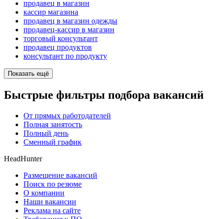
продавец в магазин
кассир магазина
продавец в магазин одежды
продавец-кассир в магазин
торговый консультант
продавец продуктов
консультант по продукту
Показать ещё
Быстрые фильтры подбора вакансий
От прямых работодателей
Полная занятость
Полный день
Сменный график
HeadHunter
Размещение вакансий
Поиск по резюме
О компании
Наши вакансии
Реклама на сайте