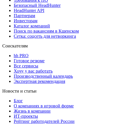
Требования к ПО
Безопасный HeadHunter
HeadHunter API
Партнерам
Инвесторам
Каталог компаний
Поиск по вакансиям в Кшенском
Сетка: соцсеть для нетворкинга
Соискателям
hh PRO
Готовое резюме
Все сервисы
Хочу у вас работать
Производственный календарь
Экспертная рекомендация
Новости и статьи
Блог
О компаниях в игровой форме
Жизнь в компании
ИТ-проекты
Рейтинг работодателей России