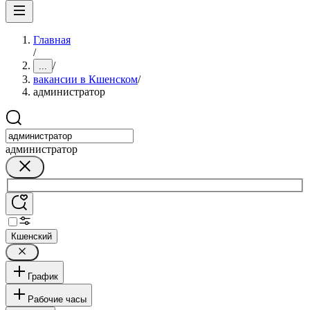
Главная
/
/
...
вакансии в Кшенском
/
администратор
администратор
Кшенский
График
Рабочие часы