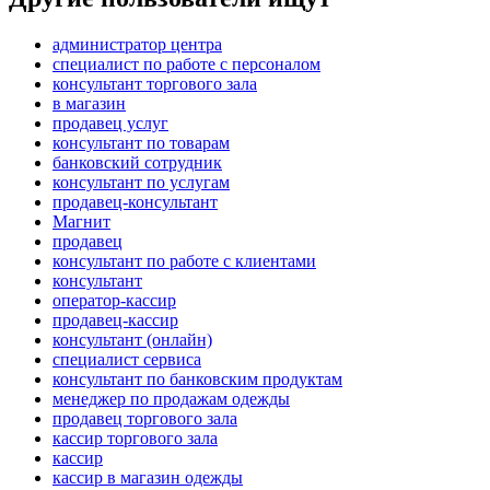
администратор центра
специалист по работе с персоналом
консультант торгового зала
в магазин
продавец услуг
консультант по товарам
банковский сотрудник
консультант по услугам
продавец-консультант
Магнит
продавец
консультант по работе с клиентами
консультант
оператор-кассир
продавец-кассир
консультант (онлайн)
специалист сервиса
консультант по банковским продуктам
менеджер по продажам одежды
продавец торгового зала
кассир торгового зала
кассир
кассир в магазин одежды