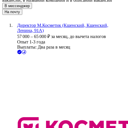
вакансии, в названии компании и в описании вакансии
В мессенджер
На почту
Директор М.Косметик (Кшенский, Кшенский,
Ленина, 91А)
57 000
–
65 000
₽
за месяц,
до вычета налогов
Опыт 1-3 года
Выплаты: Два раза в месяц