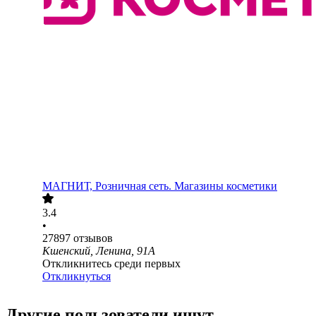
МАГНИТ, Розничная сеть. Магазины косметики
3.4
•
27897
отзывов
Кшенский, Ленина, 91А
Откликнитесь среди первых
Откликнуться
Другие пользователи ищут