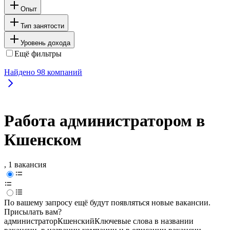
Опыт
Тип занятости
Уровень дохода
Ещё фильтры
Найдено
98
компаний
Работа администратором в
Кшенском
, 1 вакансия
По вашему запросу ещё будут появляться новые вакансии.
Присылать вам?
администратор
Кшенский
Ключевые слова в названии